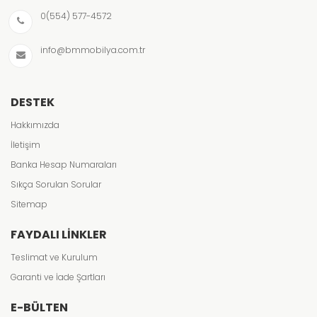
0(554) 577-4572
info@bmmobilya.com.tr
DESTEK
Hakkımızda
İletişim
Banka Hesap Numaraları
Sıkça Sorulan Sorular
Sitemap
FAYDALI LINKLER
Teslimat ve Kurulum
Garanti ve İade Şartları
E-BÜLTEN