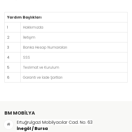
Yardım Başlıkları
1
Hakkımızda
2
İletişim
3
Banka Hesap Numaraları
4
SSS
5
Teslimat ve Kurulum
6
Garanti ve İade Şartları
BM MOBILYA
Ertuğrulgazi Mobilyacılar Cad. No: 63
İnegöl / Bursa