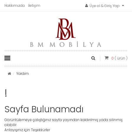
Hakkımızda
İletişim
Üye ol & Giriş Yap
0
( ürün )
Yardım
!
Sayfa Bulunamadı
Görüntülemeye çalıştığınız sayfa yayından kaldırılmış yada silinmiş
olabilir.
Anlayışınız için Teşekkürler