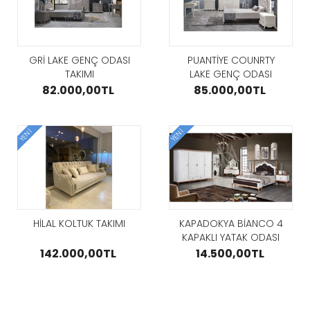
GRİ LAKE GENÇ ODASI
PUANTİYE COUNRTY
TAKIMI
LAKE GENÇ ODASI
TAKIMI
82.000,00TL
85.000,00TL
YENI
YENI
HİLAL KOLTUK TAKIMI
KAPADOKYA BİANCO 4
KAPAKLI YATAK ODASI
142.000,00TL
14.500,00TL