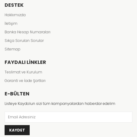
DESTEK
Hakkımızda
İletişim
Banka Hesap Numaraları
Sıkça Sorulan Sorular
Sitemap
FAYDALI LINKLER
Teslimat ve Kurulum
Garanti ve İade Şartları
E-BÜLTEN
Listeye Kaydolun sizi tüm kampanyalardan haberdar edelim
KAYDET