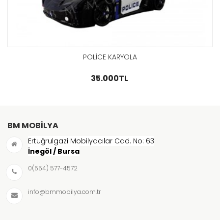
GÖZAT
POLİCE KARYOLA
35.000TL
BM MOBILYA
Ertuğrulgazi Mobilyacılar Cad. No: 63
İnegöl / Bursa
0(554) 577-4572
info@bmmobilya.com.tr