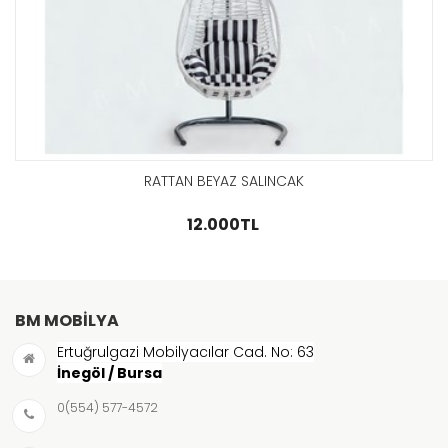
GÖZAT
RATTAN BEYAZ SALINCAK
12.000TL
BM MOBILYA
Ertuğrulgazi Mobilyacılar Cad. No: 63
İnegöl / Bursa
0(554) 577-4572