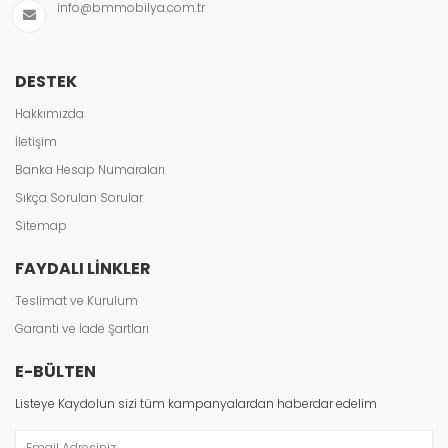
info@bmmobilya.com.tr
DESTEK
Hakkımızda
İletişim
Banka Hesap Numaraları
Sıkça Sorulan Sorular
Sitemap
FAYDALI LINKLER
Teslimat ve Kurulum
Garanti ve İade Şartları
E-BÜLTEN
Listeye Kaydolun sizi tüm kampanyalardan haberdar edelim