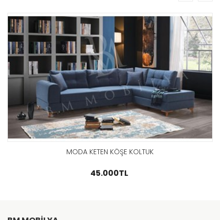
prev
next
GÖZAT
MODA KETEN KÖŞE KOLTUK
45.000TL